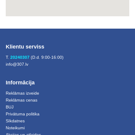
Klientu serviss
T.
20240307
(D.d. 9:00-16:00)
info@307.lv
Informācija
Reklāmas izveide
Reklāmas cenas
BUJ
Privātuma politika
Sīkdatnes
Noteikumi
Akcijas un atlaides