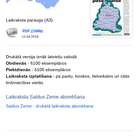
Laikraksta paraugs (A3)
PDF (10Mb)
12.04.2019
Drukātā versija iznāk latviešu valodā
Otrdienās
- 6100 eksemplāros
Piektdienās
- 6100 eksemplāros
Laikraksta izplatīšana
- pa pastu, kioskos, lielveikalos un citās
tirdzniecības vietās
Laikraksta Saldus Zeme abonēšana
Saldus Zeme - drukātā laikraksta abonēšana