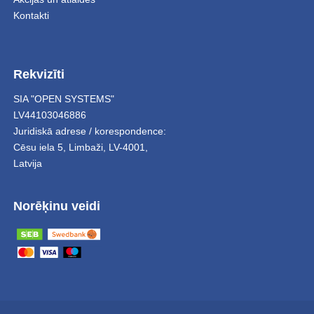
Kontakti
Rekvizīti
SIA "OPEN SYSTEMS"
LV44103046886
Juridiskā adrese / korespondence:
Cēsu iela 5
,
Limbaži
,
LV-4001,
Latvija
Norēķinu veidi