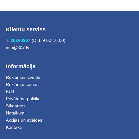
Klientu serviss
T.
20240307
(D.d. 9:00-16:00)
info@307.lv
Informācija
Reklāmas izveide
Reklāmas cenas
BUJ
Privātuma politika
Sīkdatnes
Noteikumi
Akcijas un atlaides
Kontakti