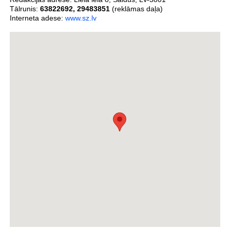
Tālrunis:
63822692
,
29483851
(reklāmas daļa)
Interneta adese:
www.sz.lv