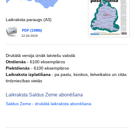
Laikraksta paraugs (A3)
PDF (10Mb)
12.04.2019
Drukātā versija iznāk latviešu valodā
Otrdienās
- 6100 eksemplāros
Piektdienās
- 6100 eksemplāros
Laikraksta izplatīšana
- pa pastu, kioskos, lielveikalos un citās
tirdzniecības vietās
Laikraksta Saldus Zeme abonēšana
Saldus Zeme - drukātā laikraksta abonēšana