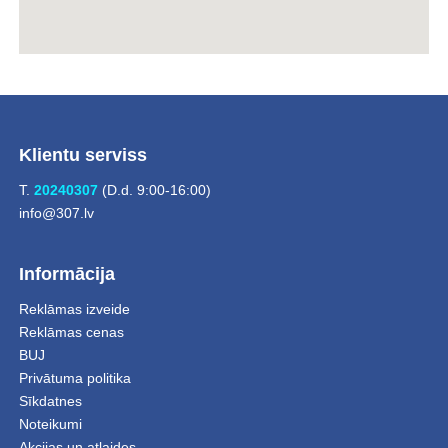
Klientu serviss
T.
20240307
(D.d. 9:00-16:00)
info@307.lv
Informācija
Reklāmas izveide
Reklāmas cenas
BUJ
Privātuma politika
Sīkdatnes
Noteikumi
Akcijas un atlaides