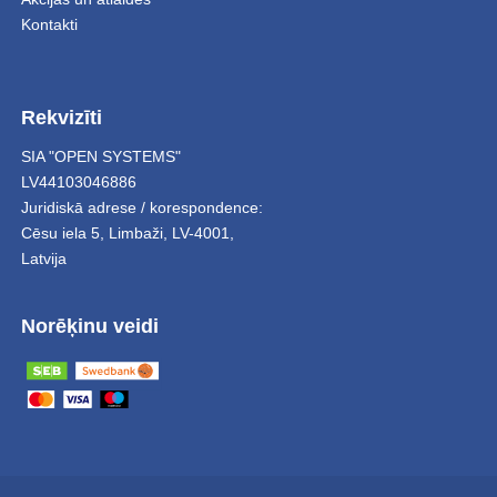
Kontakti
Rekvizīti
SIA "OPEN SYSTEMS"
LV44103046886
Juridiskā adrese / korespondence:
Cēsu iela 5
,
Limbaži
,
LV-4001,
Latvija
Norēķinu veidi