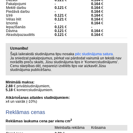
Dažādi
0.121
€
0.164
€
Pakalpojumi
-
0.164
€
Meklē darbu
0.121
€
0.164
€
Piedāvā darbu
-
0.164
€
Izīrē
0.121
€
0.164
€
Vēlas īrēt
0.121
€
0.164
€
Iznomā
-
0.164
€
Iepazīšanās
0.121
€
-
Dāvina
0.121
€
0.164
€
Atrasts/pazaudēts
0.121
€
0.164
€
Uzmanību!
Šajā laikrakstā sludinājuma tipu nosaka
pēc sludinājuma satura
.
Ja sniedzat pakalpojumus, pērkat vai pārdodat vairumā un tekstā nav
norādīts preču skaits, Jūsu sludinājuma tips ir ‘Komercsludinājums’.
Cenu starpības dēļ, nepareizi izvēlēts tips var aizkavēt Jūsu
sludinājuma publicēšanu.
Minimālā maksa:
2.88
€ privātsludinājumiem,
5.18
€ komercsludinājumiem.
Atkārtošanas atlaides sludinājumiem:
x4 un vairāk (-10%)
Reklāmas cenas
2
Reklāmas laukuma cena par vienu cm
Melnbalta reklāma
Krāsaina