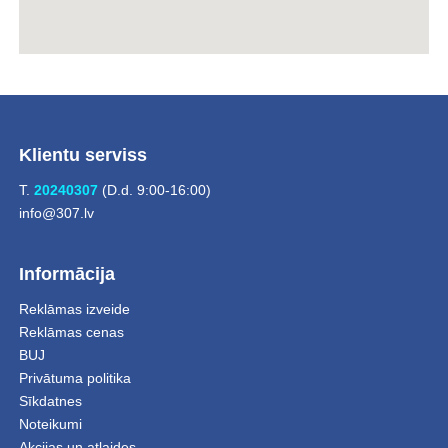
Klientu serviss
T.
20240307
(D.d. 9:00-16:00)
info@307.lv
Informācija
Reklāmas izveide
Reklāmas cenas
BUJ
Privātuma politika
Sīkdatnes
Noteikumi
Akcijas un atlaides