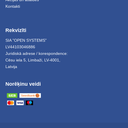
Kontakti
Rekvizīti
SIA "OPEN SYSTEMS"
LV44103046886
Juridiskā adrese / korespondence:
Cēsu iela 5
,
Limbaži
,
LV-4001,
Latvija
Norēķinu veidi