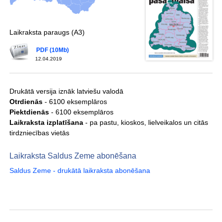
Laikraksta paraugs (A3)
PDF (10Mb)
12.04.2019
Drukātā versija iznāk latviešu valodā
Otrdienās
- 6100 eksemplāros
Piektdienās
- 6100 eksemplāros
Laikraksta izplatīšana
- pa pastu, kioskos, lielveikalos un citās
tirdzniecības vietās
Laikraksta Saldus Zeme abonēšana
Saldus Zeme - drukātā laikraksta abonēšana