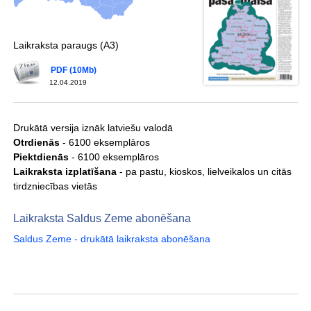
Laikraksta paraugs (A3)
PDF (10Mb)
12.04.2019
Drukātā versija iznāk latviešu valodā
Otrdienās
- 6100 eksemplāros
Piektdienās
- 6100 eksemplāros
Laikraksta izplatīšana
- pa pastu, kioskos, lielveikalos un citās
tirdzniecības vietās
Laikraksta Saldus Zeme abonēšana
Saldus Zeme - drukātā laikraksta abonēšana