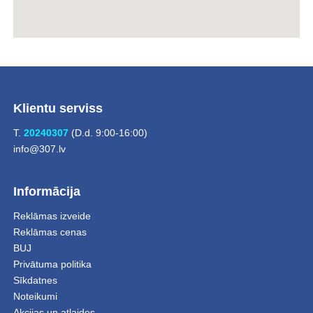
Klientu serviss
T.
20240307
(D.d. 9:00-16:00)
info@307.lv
Informācija
Reklāmas izveide
Reklāmas cenas
BUJ
Privātuma politika
Sīkdatnes
Noteikumi
Akcijas un atlaides