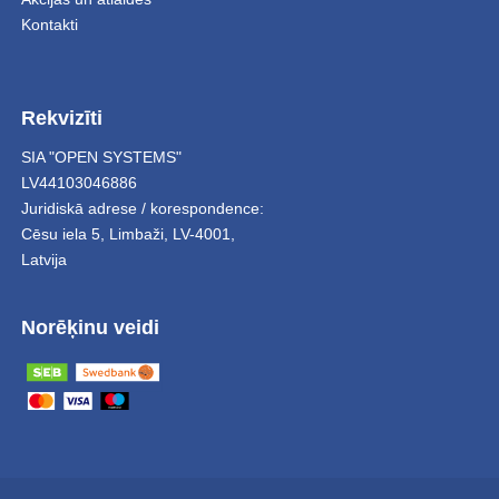
Kontakti
Rekvizīti
SIA "OPEN SYSTEMS"
LV44103046886
Juridiskā adrese / korespondence:
Cēsu iela 5
,
Limbaži
,
LV-4001,
Latvija
Norēķinu veidi